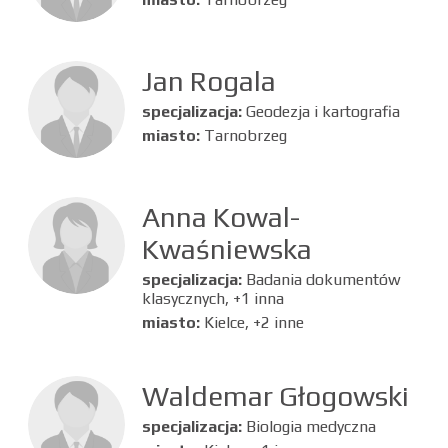
Jan Rogala
specjalizacja:
Geodezja i kartografia
miasto:
Tarnobrzeg
Anna Kowal-
Kwaśniewska
specjalizacja:
Badania dokumentów
klasycznych, +1 inna
miasto:
Kielce, +2 inne
Waldemar Głogowski
specjalizacja:
Biologia medyczna