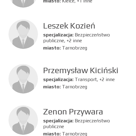
miasto:
Kielce, +1 inne
Leszek Kozień
specjalizacja:
Bezpieczeństwo
publiczne, +2 inne
miasto:
Tarnobrzeg
Przemysław Kiciński
specjalizacja:
Transport, +2 inne
miasto:
Tarnobrzeg
Zenon Przywara
specjalizacja:
Bezpieczeństwo
publiczne
miasto:
Tarnobrzeg