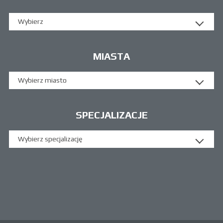
Wybierz
MIASTA
Wybierz miasto
SPECJALIZACJE
Wybierz specjalizację