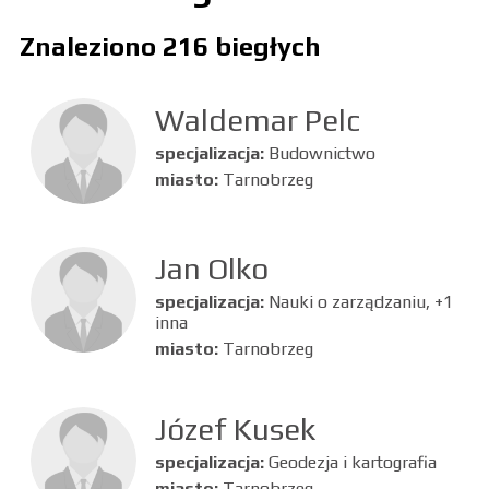
Znaleziono 216 biegłych
Waldemar Pelc
specjalizacja:
Budownictwo
miasto:
Tarnobrzeg
Jan Olko
specjalizacja:
Nauki o zarządzaniu, +1
inna
miasto:
Tarnobrzeg
Józef Kusek
specjalizacja:
Geodezja i kartografia
miasto:
Tarnobrzeg