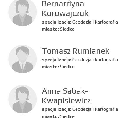
Bernardyna
Korowajczuk
specjalizacja:
Geodezja i kartografia
miasto:
Siedlce
Tomasz Rumianek
specjalizacja:
Geodezja i kartografia
miasto:
Siedlce
Anna Sabak-
Kwapisiewicz
specjalizacja:
Geodezja i kartografia
miasto:
Siedlce