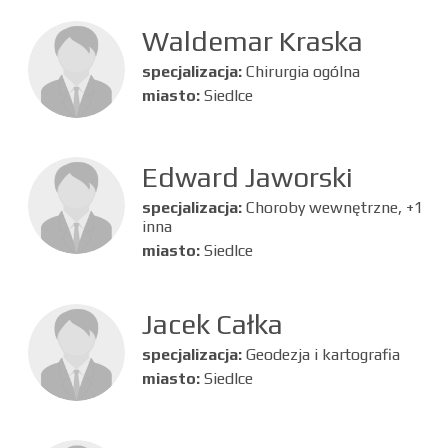
Waldemar Kraska
specjalizacja:
Chirurgia ogólna
miasto:
Siedlce
Edward Jaworski
specjalizacja:
Choroby wewnętrzne, +1
inna
miasto:
Siedlce
Jacek Całka
specjalizacja:
Geodezja i kartografia
miasto:
Siedlce