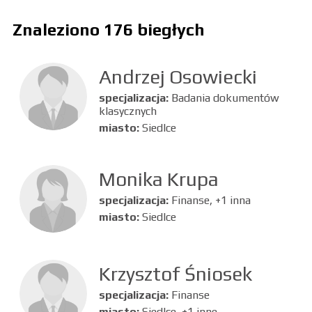
Znaleziono 176 biegłych
Andrzej Osowiecki
specjalizacja:
Badania dokumentów
klasycznych
miasto:
Siedlce
Monika Krupa
specjalizacja:
Finanse, +1 inna
miasto:
Siedlce
Krzysztof Śniosek
specjalizacja:
Finanse
miasto:
Siedlce, +1 inne