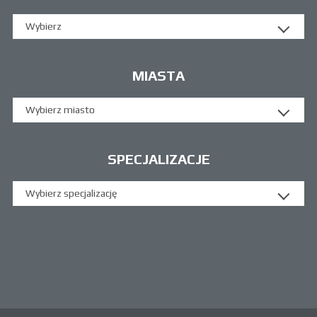
Wybierz
MIASTA
Wybierz miasto
SPECJALIZACJE
Wybierz specjalizację