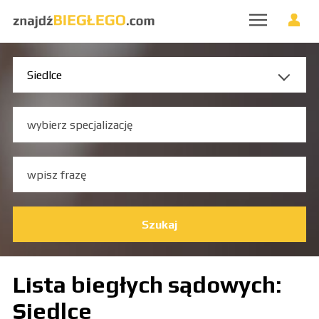
Szukaj
Lista biegłych sądowych:
Siedlce