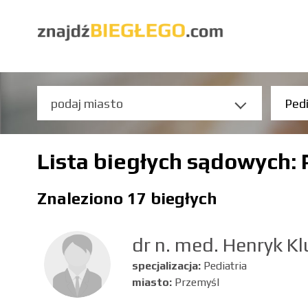
Lista biegłych sądowych: 
Znaleziono 17 biegłych
dr n. med. Henryk Kl
specjalizacja:
Pediatria
miasto:
Przemyśl