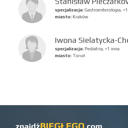
Stanisław Pieczarko
specjalizacja:
Gastroenterologia, +1
miasto:
Kraków
Iwona Sielatycka-Ch
specjalizacja:
Pediatria, +1 inna
miasto:
Toruń