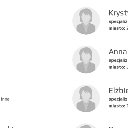
Kryst
specjaliz
miasto:
Anna
specjaliz
miasto:
Elżbi
 inna
specjaliz
miasto: