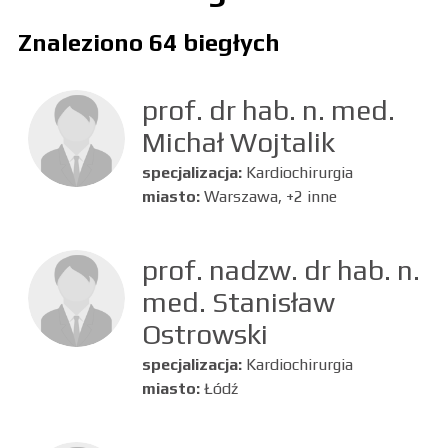
Znaleziono 64 biegłych
prof. dr hab. n. med.
Michał Wojtalik
specjalizacja:
Kardiochirurgia
miasto:
Warszawa, +2 inne
prof. nadzw. dr hab. n.
med. Stanisław
Ostrowski
specjalizacja:
Kardiochirurgia
miasto:
Łódź