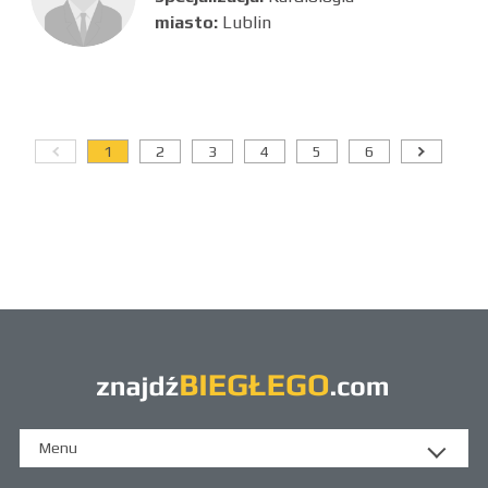
miasto:
Lublin
1
2
3
4
5
6
Menu