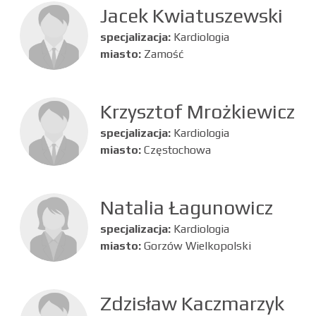
Jacek Kwiatuszewski
specjalizacja:
Kardiologia
miasto:
Zamość
Krzysztof Mrożkiewicz
specjalizacja:
Kardiologia
miasto:
Częstochowa
Natalia Łagunowicz
specjalizacja:
Kardiologia
miasto:
Gorzów Wielkopolski
Zdzisław Kaczmarzyk