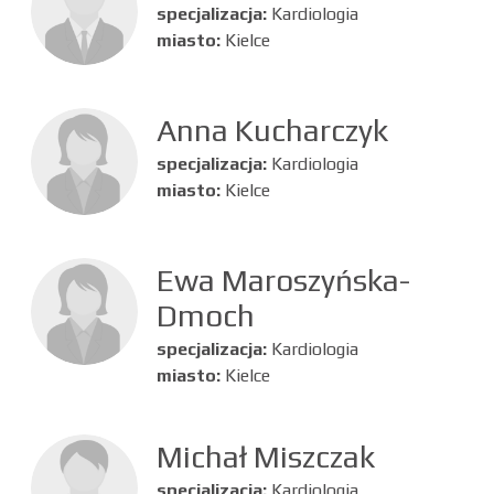
specjalizacja:
Kardiologia
miasto:
Kielce
Anna Kucharczyk
specjalizacja:
Kardiologia
miasto:
Kielce
Ewa Maroszyńska-
Dmoch
specjalizacja:
Kardiologia
miasto:
Kielce
Michał Miszczak
specjalizacja:
Kardiologia