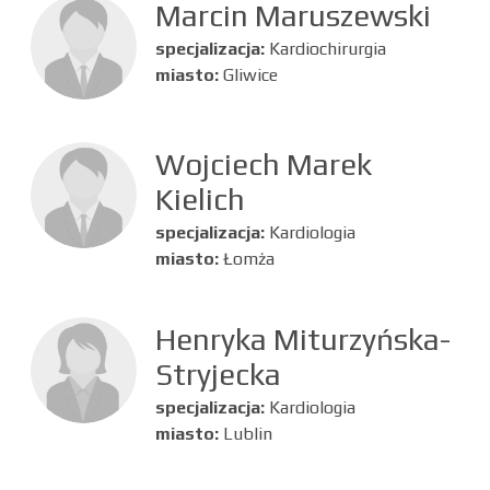
Marcin Maruszewski
specjalizacja:
Kardiochirurgia
miasto:
Gliwice
Wojciech Marek
Kielich
specjalizacja:
Kardiologia
miasto:
Łomża
Henryka Miturzyńska-
Stryjecka
specjalizacja:
Kardiologia
miasto:
Lublin