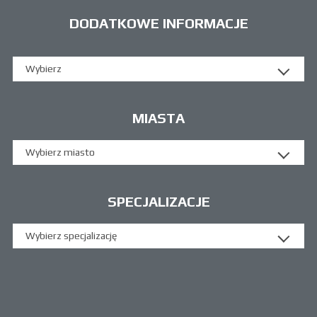
DODATKOWE INFORMACJE
Wybierz
MIASTA
Wybierz miasto
SPECJALIZACJE
Wybierz specjalizację