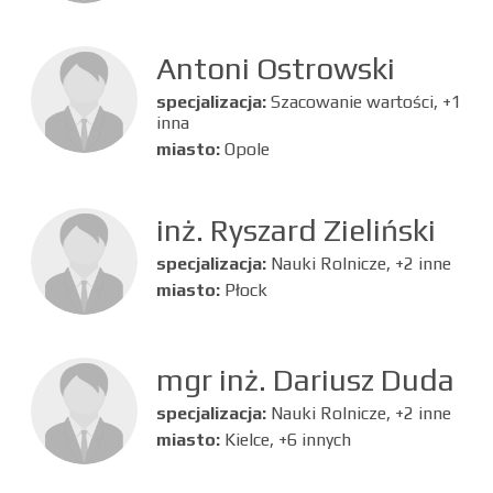
Antoni Ostrowski
specjalizacja:
Szacowanie wartości, +1
inna
miasto:
Opole
inż. Ryszard Zieliński
specjalizacja:
Nauki Rolnicze, +2 inne
miasto:
Płock
mgr inż. Dariusz Duda
specjalizacja:
Nauki Rolnicze, +2 inne
miasto:
Kielce, +6 innych