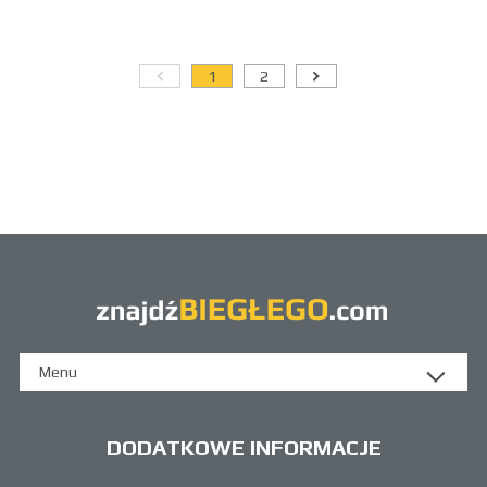
1
2
Menu
DODATKOWE INFORMACJE