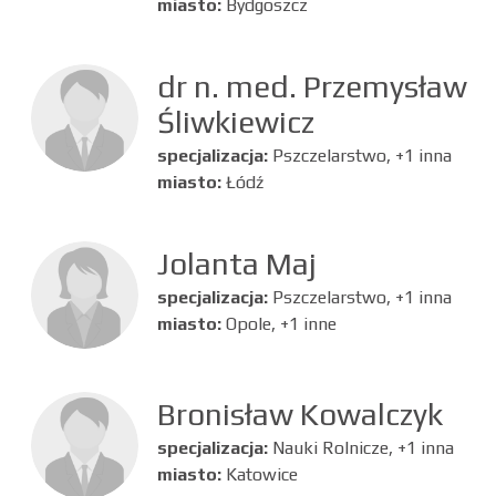
miasto:
Bydgoszcz
dr n. med. Przemysław
Śliwkiewicz
specjalizacja:
Pszczelarstwo, +1 inna
miasto:
Łódź
Jolanta Maj
specjalizacja:
Pszczelarstwo, +1 inna
miasto:
Opole, +1 inne
Bronisław Kowalczyk
specjalizacja:
Nauki Rolnicze, +1 inna
miasto:
Katowice