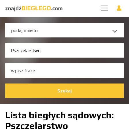
Szukaj
Lista biegłych sądowych:
Pszczelarstwo