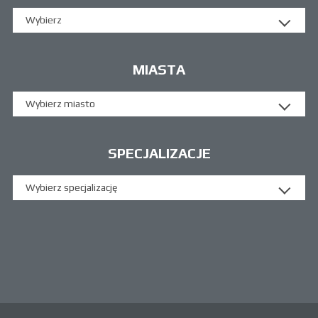
Wybierz
MIASTA
Wybierz miasto
SPECJALIZACJE
Wybierz specjalizację