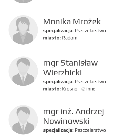
Monika Mrożek
specjalizacja:
Pszczelarstwo
miasto:
Radom
mgr Stanisław
Wierzbicki
specjalizacja:
Pszczelarstwo
miasto:
Krosno, +2 inne
mgr inż. Andrzej
Nowinowski
specjalizacja:
Pszczelarstwo