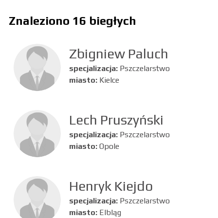
Znaleziono 16 biegłych
Zbigniew Paluch
specjalizacja:
Pszczelarstwo
miasto:
Kielce
Lech Pruszyński
specjalizacja:
Pszczelarstwo
miasto:
Opole
Henryk Kiejdo
specjalizacja:
Pszczelarstwo
miasto:
Elbląg