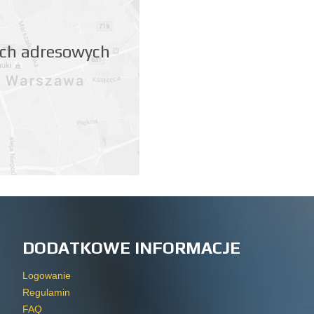
nych adresowych
DODATKOWE INFORMACJE
Logowanie
Regulamin
FAQ