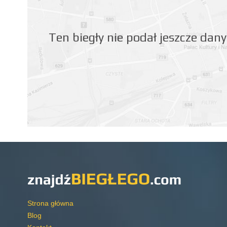
Ten biegły nie podał jeszcze da
Strona główna
Blog