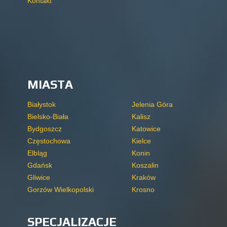
Kontakt
MIASTA
Białystok
Jelenia Góra
Bielsko-Biała
Kalisz
Bydgoszcz
Katowice
Częstochowa
Kielce
Elbląg
Konin
Gdańsk
Koszalin
Gliwice
Kraków
Gorzów Wielkopolski
Krosno
SPECJALIZACJE