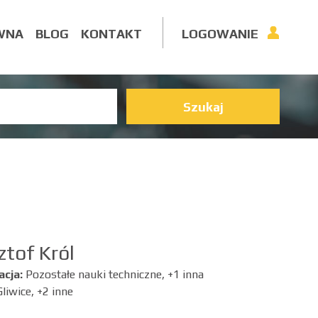
WNA
BLOG
KONTAKT
LOGOWANIE
Szukaj
ztof Król
acja:
Pozostałe nauki techniczne, +1 inna
Gliwice, +2 inne