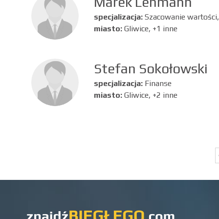
Marek Lehmann
specjalizacja:
Szacowanie wartości,
miasto:
Gliwice, +1 inne
Stefan Sokołowski
specjalizacja:
Finanse
miasto:
Gliwice, +2 inne