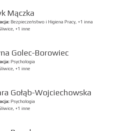
yk Mączka
acja:
Bezpieczeństwo i Higiena Pracy, +1 inna
Gliwice, +1 inne
yna Golec-Borowiec
acja:
Psychologia
Gliwice, +1 inne
ara Gołąb-Wojciechowska
acja:
Psychologia
Gliwice, +1 inne