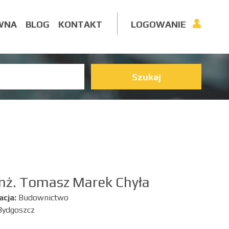
WNA
BLOG
KONTAKT
LOGOWANIE
Szukaj
nż. Tomasz Marek Chyła
acja:
Budownictwo
Bydgoszcz