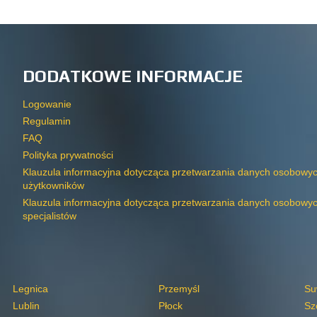
DODATKOWE INFORMACJE
Logowanie
Regulamin
FAQ
Polityka prywatności
Klauzula informacyjna dotycząca przetwarzania danych osobowy
użytkowników
Klauzula informacyjna dotycząca przetwarzania danych osobowy
specjalistów
Legnica
Przemyśl
Su
Lublin
Płock
Sz