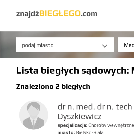
Lista biegłych sądowych:
Znaleziono 2 biegłych
dr n. med. dr n. tech
Dyszkiewicz
specjalizacja:
Choroby wewnętrzne,
miasto:
Bielsko-Biała