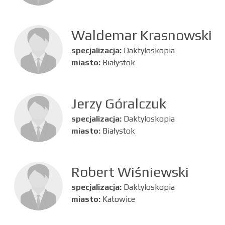
Waldemar Krasnowski
specjalizacja:
Daktyloskopia
miasto:
Białystok
Jerzy Góralczuk
specjalizacja:
Daktyloskopia
miasto:
Białystok
Robert Wiśniewski
specjalizacja:
Daktyloskopia
miasto:
Katowice