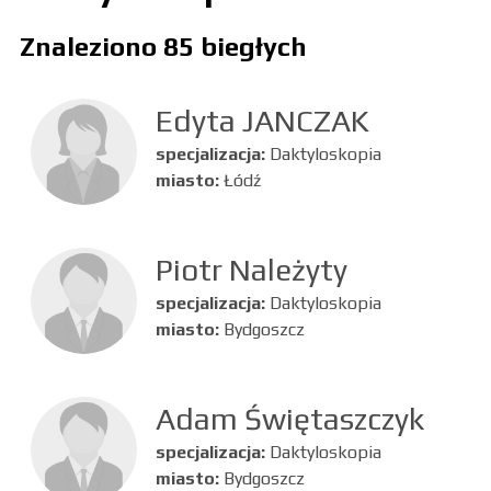
Znaleziono 85 biegłych
Edyta JANCZAK
specjalizacja:
Daktyloskopia
miasto:
Łódź
Piotr Należyty
specjalizacja:
Daktyloskopia
miasto:
Bydgoszcz
Adam Świętaszczyk
specjalizacja:
Daktyloskopia
miasto:
Bydgoszcz