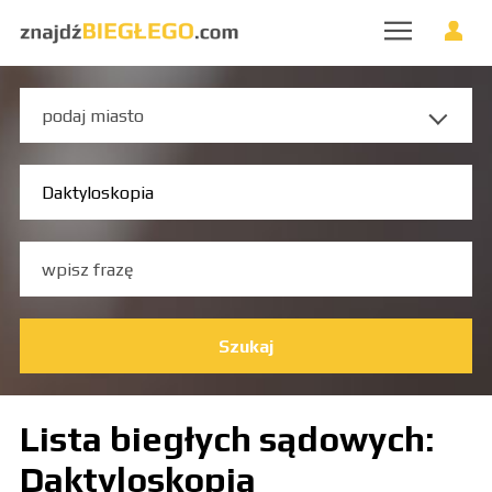
Szukaj
Lista biegłych sądowych:
Daktyloskopia