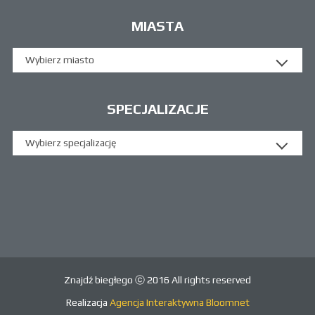
MIASTA
Wybierz miasto
SPECJALIZACJE
Wybierz specjalizację
Znajdź biegłego ⓒ 2016 All rights reserved
Realizacja
Agencja Interaktywna Bloomnet