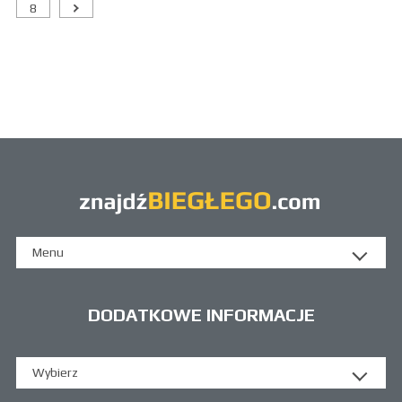
8
Menu
DODATKOWE INFORMACJE
Wybierz