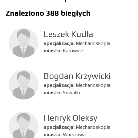
Znaleziono 388 biegłych
Leszek Kudła
specjalizacja:
Mechanoskopia
miasto:
Katowice
Bogdan Krzywicki
specjalizacja:
Mechanoskopia
miasto:
Suwałki
Henryk Oleksy
specjalizacja:
Mechanoskopia
miasto:
Warszawa