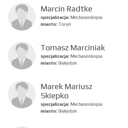
Marcin Radtke
specjalizacja:
Mechanoskopia
miasto:
Toruń
Tomasz Marciniak
specjalizacja:
Mechanoskopia
miasto:
Białystok
Marek Mariusz
Skiepko
specjalizacja:
Mechanoskopia
miasto:
Białystok