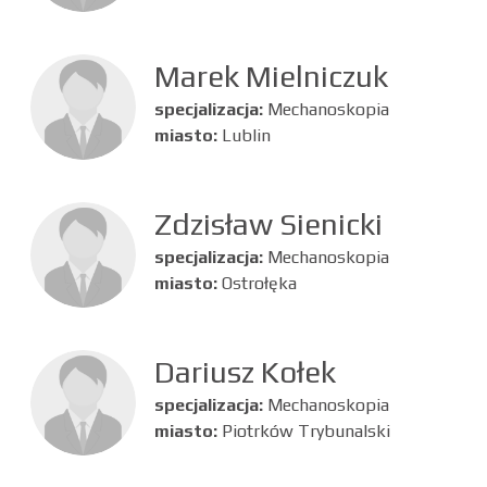
Marek Mielniczuk
specjalizacja:
Mechanoskopia
miasto:
Lublin
Zdzisław Sienicki
specjalizacja:
Mechanoskopia
miasto:
Ostrołęka
Dariusz Kołek
specjalizacja:
Mechanoskopia
miasto:
Piotrków Trybunalski