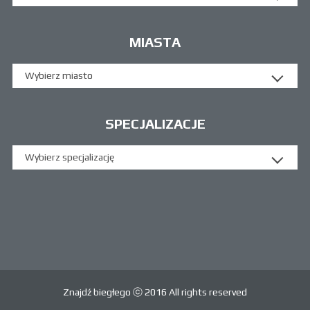
MIASTA
Wybierz miasto
SPECJALIZACJE
Wybierz specjalizację
Znajdź biegłego ⓒ 2016 All rights reserved