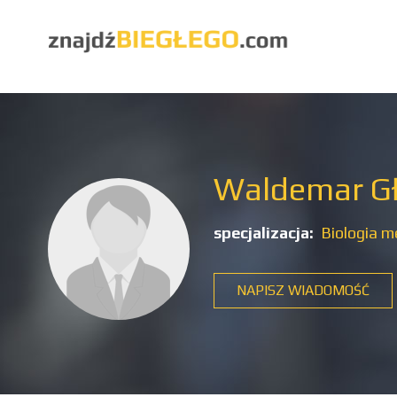
Waldemar G
specjalizacja:
Biologia 
NAPISZ WIADOMOŚĆ