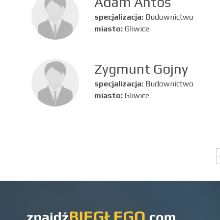
Adam Antos
specjalizacja:
Budownictwo
miasto:
Gliwice
Zygmunt Gojny
specjalizacja:
Budownictwo
miasto:
Gliwice