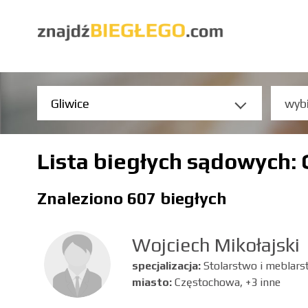
Lista biegłych sądowych: 
Znaleziono 607 biegłych
Wojciech Mikołajski
specjalizacja:
Stolarstwo i meblar
miasto:
Częstochowa, +3 inne