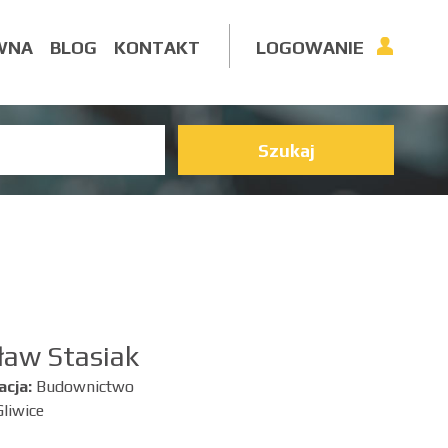
WNA
BLOG
KONTAKT
LOGOWANIE
Szukaj
ław Stasiak
acja:
Budownictwo
Gliwice