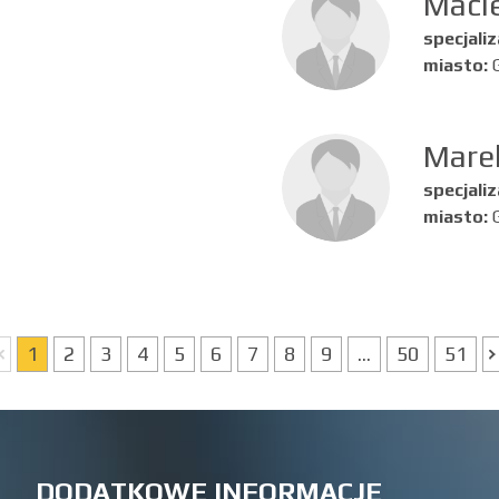
Macie
specjaliz
miasto:
Mare
specjaliz
miasto:
1
2
3
4
5
6
7
8
9
...
50
51
DODATKOWE INFORMACJE