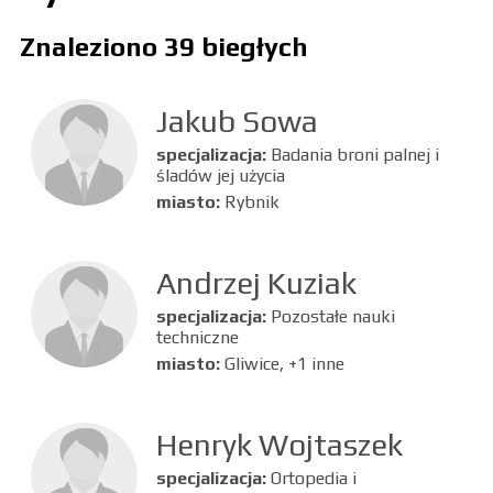
Znaleziono 39 biegłych
Jakub Sowa
specjalizacja:
Badania broni palnej i
śladów jej użycia
miasto:
Rybnik
Andrzej Kuziak
specjalizacja:
Pozostałe nauki
techniczne
miasto:
Gliwice, +1 inne
Henryk Wojtaszek
specjalizacja:
Ortopedia i