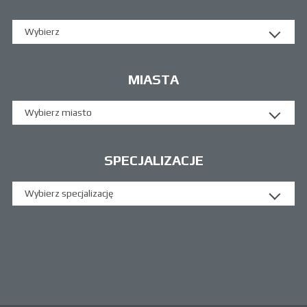
Wybierz
MIASTA
Wybierz miasto
SPECJALIZACJE
Wybierz specjalizację