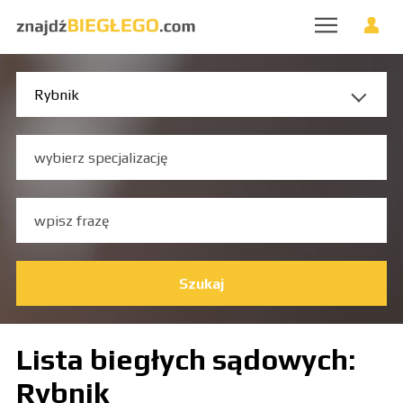
Szukaj
Lista biegłych sądowych:
Rybnik