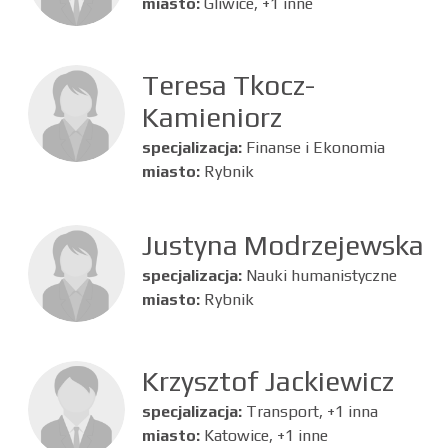
miasto:
Gliwice, +1 inne
Teresa Tkocz-
Kamieniorz
specjalizacja:
Finanse i Ekonomia
miasto:
Rybnik
Justyna Modrzejewska
specjalizacja:
Nauki humanistyczne
miasto:
Rybnik
Krzysztof Jackiewicz
specjalizacja:
Transport, +1 inna
miasto:
Katowice, +1 inne