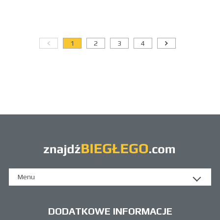
1
2
3
4
Menu
DODATKOWE INFORMACJE