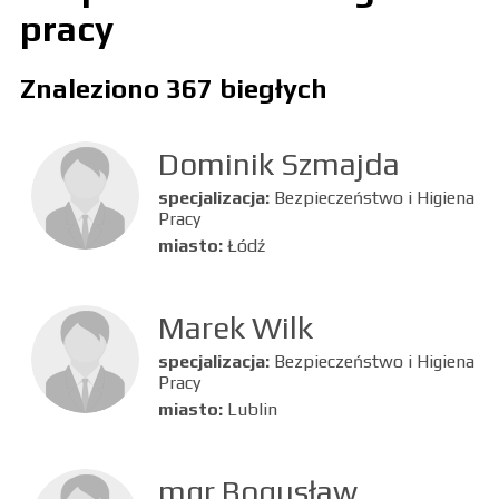
pracy
Znaleziono 367 biegłych
Dominik Szmajda
specjalizacja:
Bezpieczeństwo i Higiena
Pracy
miasto:
Łódź
Marek Wilk
specjalizacja:
Bezpieczeństwo i Higiena
Pracy
miasto:
Lublin
mgr Bogusław