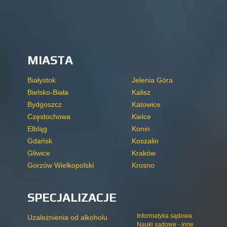
MIASTA
Białystok
Jelenia Góra
Bielsko-Biała
Kalisz
Bydgoszcz
Katowice
Częstochowa
Kielce
Elbląg
Konin
Gdańsk
Koszalin
Gliwice
Kraków
Gorzów Wielkopolski
Krosno
SPECJALIZACJE
Informatyka sądowa
Uzależnienia od alkoholu
Nauki sądowe - inne