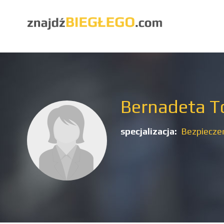
Bernadeta T
specjalizacja:
Bezpieczeń