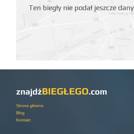
Ten biegły nie podał jeszcze da
Strona główna
Blog
Kontakt