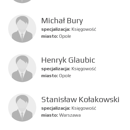
Michał Bury
specjalizacja:
Księgowość
miasto:
Opole
Henryk Glaubic
specjalizacja:
Księgowość
miasto:
Opole
Stanisław Kołakowski
specjalizacja:
Księgowość
miasto:
Warszawa