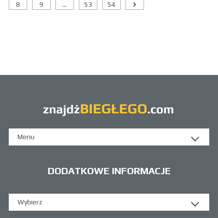
8
9
...
53
54
Menu
DODATKOWE INFORMACJE
Wybierz