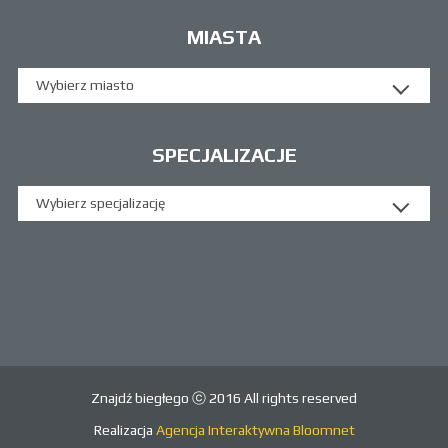
MIASTA
Wybierz miasto
SPECJALIZACJE
Wybierz specjalizację
Znajdź biegłego ⓒ 2016 All rights reserved
Realizacja
Agencja Interaktywna Bloomnet