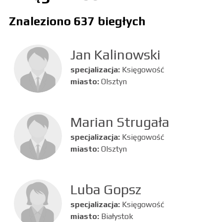
Znaleziono 637 biegłych
Jan Kalinowski
specjalizacja:
Księgowość
miasto:
Olsztyn
Marian Strugała
specjalizacja:
Księgowość
miasto:
Olsztyn
Luba Gopsz
specjalizacja:
Księgowość
miasto:
Białystok