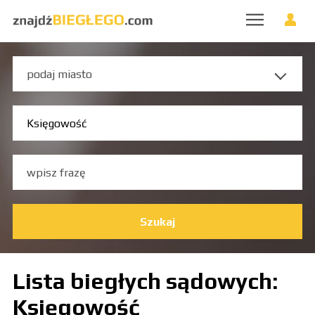
Szukaj
Lista biegłych sądowych:
Księgowość