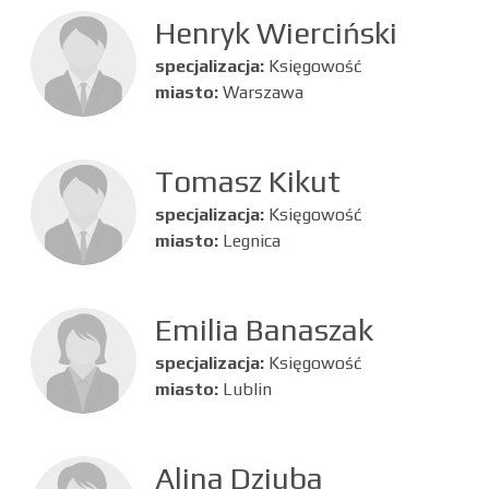
Henryk Wierciński
specjalizacja:
Księgowość
miasto:
Warszawa
Tomasz Kikut
specjalizacja:
Księgowość
miasto:
Legnica
Emilia Banaszak
specjalizacja:
Księgowość
miasto:
Lublin
Alina Dziuba