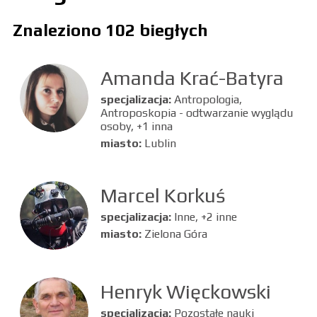
Znaleziono 102 biegłych
Amanda Krać-Batyra
specjalizacja:
Antropologia,
Antroposkopia - odtwarzanie wyglądu
osoby, +1 inna
miasto:
Lublin
Marcel Korkuś
specjalizacja:
Inne, +2 inne
miasto:
Zielona Góra
Henryk Więckowski
specjalizacja:
Pozostałe nauki