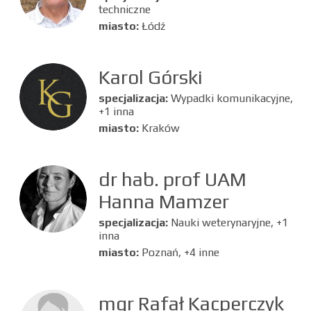
techniczne
miasto:
Łódź
Karol Górski
specjalizacja:
Wypadki komunikacyjne,
+1 inna
miasto:
Kraków
dr hab. prof UAM
Hanna Mamzer
specjalizacja:
Nauki weterynaryjne, +1
inna
miasto:
Poznań, +4 inne
mgr Rafał Kacperczyk