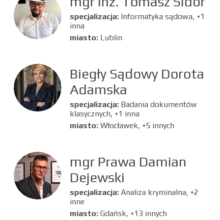
mgr inż. Tomasz Sidor
specjalizacja:
Informatyka sądowa, +1
inna
miasto:
Lublin
Biegły Sądowy Dorota
Adamska
specjalizacja:
Badania dokumentów
klasycznych, +1 inna
miasto:
Włocławek, +5 innych
mgr Prawa Damian
Dejewski
specjalizacja:
Analiza kryminalna, +2
inne
miasto:
Gdańsk, +13 innych