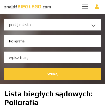
Szukaj
Lista biegłych sądowych:
Poligrafia