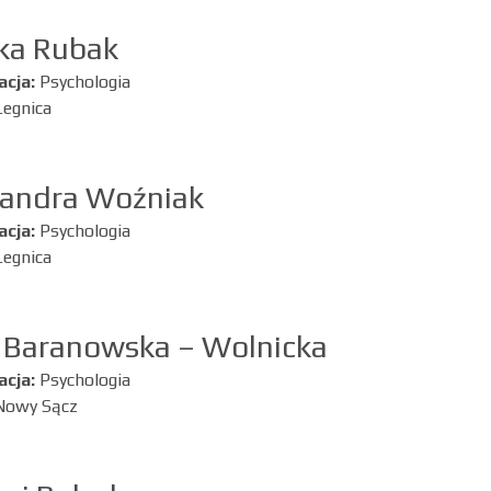
ka Rubak
acja:
Psychologia
Legnica
sandra Woźniak
acja:
Psychologia
Legnica
 Baranowska – Wolnicka
acja:
Psychologia
Nowy Sącz