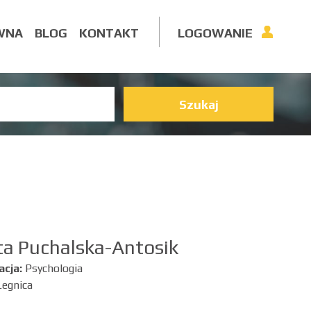
WNA
BLOG
KONTAKT
LOGOWANIE
Szukaj
ta Puchalska-Antosik
acja:
Psychologia
Legnica