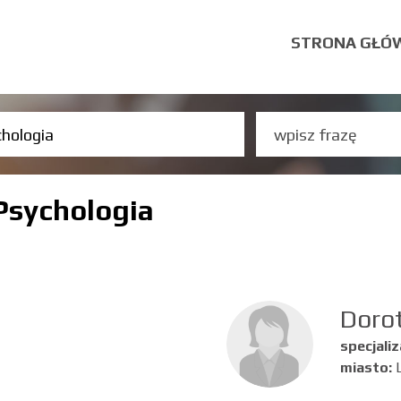
STRONA GŁÓ
Psychologia
Doro
specjaliz
miasto: