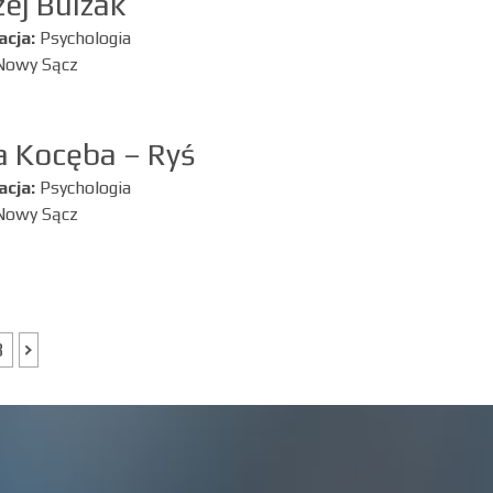
ej Bulzak
acja:
Psychologia
Nowy Sącz
a Kocęba – Ryś
acja:
Psychologia
Nowy Sącz
8