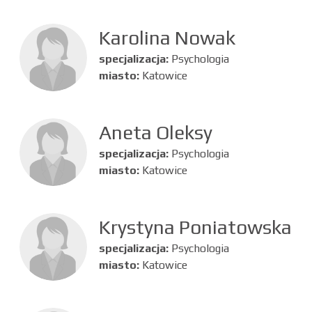
Karolina Nowak
specjalizacja:
Psychologia
miasto:
Katowice
Aneta Oleksy
specjalizacja:
Psychologia
miasto:
Katowice
Krystyna Poniatowska
specjalizacja:
Psychologia
miasto:
Katowice