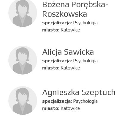
Bożena Porębska-
Roszkowska
specjalizacja:
Psychologia
miasto:
Katowice
Alicja Sawicka
specjalizacja:
Psychologia
miasto:
Katowice
Agnieszka Szeptuch
specjalizacja:
Psychologia
miasto:
Katowice