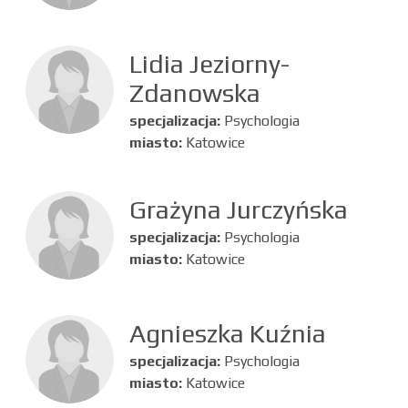
Lidia Jeziorny-
Zdanowska
specjalizacja:
Psychologia
miasto:
Katowice
Grażyna Jurczyńska
specjalizacja:
Psychologia
miasto:
Katowice
Agnieszka Kuźnia
specjalizacja:
Psychologia
miasto:
Katowice