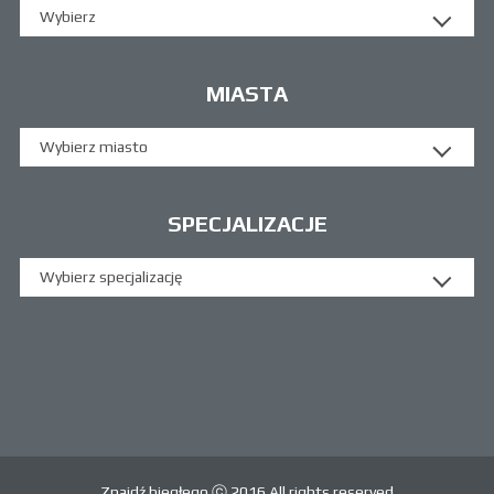
Wybierz
MIASTA
Wybierz miasto
SPECJALIZACJE
Wybierz specjalizację
Znajdź biegłego ⓒ 2016 All rights reserved