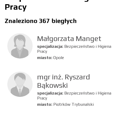
Pracy
Znaleziono 367 biegłych
Małgorzata Manget
specjalizacja:
Bezpieczeństwo i Higiena
Pracy
miasto:
Opole
mgr inż. Ryszard
Bąkowski
specjalizacja:
Bezpieczeństwo i Higiena
Pracy
miasto:
Piotrków Trybunalski