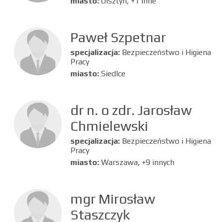
miasto:
Olsztyn, +1 inne
Paweł Szpetnar
specjalizacja:
Bezpieczeństwo i Higiena
Pracy
miasto:
Siedlce
dr n. o zdr. Jarosław
Chmielewski
specjalizacja:
Bezpieczeństwo i Higiena
Pracy
miasto:
Warszawa, +9 innych
mgr Mirosław
Staszczyk