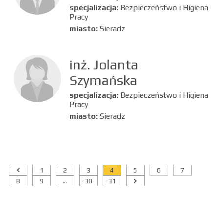
specjalizacja:
Bezpieczeństwo i Higiena
Pracy
miasto:
Sieradz
inż. Jolanta
Szymańska
specjalizacja:
Bezpieczeństwo i Higiena
Pracy
miasto:
Sieradz
1
2
3
4
5
6
7
8
9
...
30
31