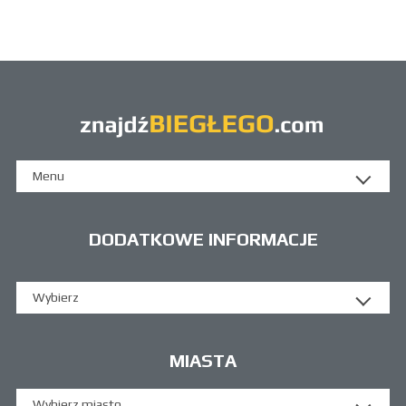
Menu
DODATKOWE INFORMACJE
Wybierz
MIASTA
Wybierz miasto