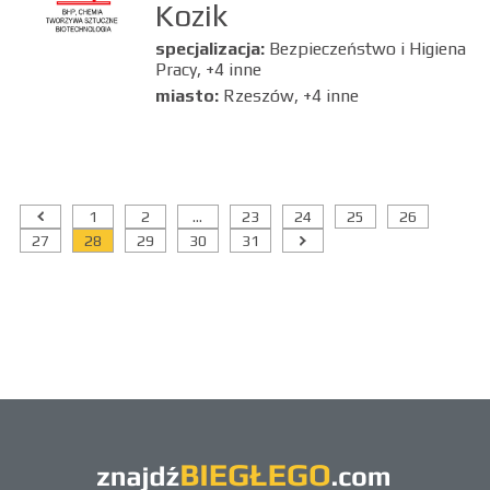
Kozik
specjalizacja:
Bezpieczeństwo i Higiena
Pracy, +4 inne
miasto:
Rzeszów, +4 inne
1
2
...
23
24
25
26
27
28
29
30
31