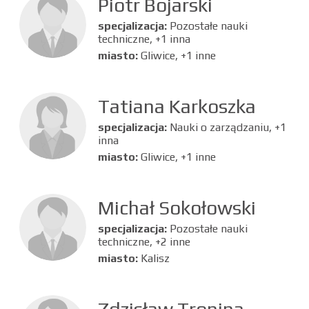
Piotr Bojarski
specjalizacja:
Pozostałe nauki
techniczne, +1 inna
miasto:
Gliwice, +1 inne
Tatiana Karkoszka
specjalizacja:
Nauki o zarządzaniu, +1
inna
miasto:
Gliwice, +1 inne
Michał Sokołowski
specjalizacja:
Pozostałe nauki
techniczne, +2 inne
miasto:
Kalisz
Zdzisław Tronina