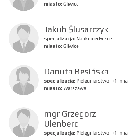
miasto:
Gliwice
Jakub Ślusarczyk
specjalizacja:
Nauki medyczne
miasto:
Gliwice
Danuta Besińska
specjalizacja:
Pielęgniarstwo, +1 inna
miasto:
Warszawa
mgr Grzegorz
Ulenberg
specjalizacja:
Pielęgniarstwo, +1 inna