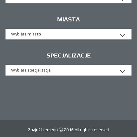
MIASTA
Wybierz miasto
SPECJALIZACJE
Wybierz specjalizację
Znajdź biegłego ⓒ 2016 All rights reserved