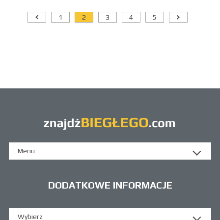
1
2
3
4
5
Menu
DODATKOWE INFORMACJE
Wybierz