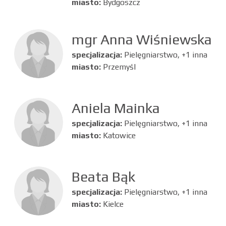
miasto:
Bydgoszcz
mgr Anna Wiśniewska
specjalizacja:
Pielęgniarstwo, +1 inna
miasto:
Przemyśl
Aniela Mainka
specjalizacja:
Pielęgniarstwo, +1 inna
miasto:
Katowice
Beata Bąk
specjalizacja:
Pielęgniarstwo, +1 inna
miasto:
Kielce