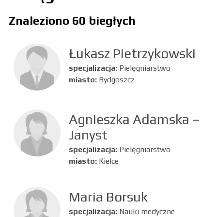
Znaleziono 60 biegłych
Łukasz Pietrzykowski
specjalizacja:
Pielęgniarstwo
miasto:
Bydgoszcz
Agnieszka Adamska –
Janyst
specjalizacja:
Pielęgniarstwo
miasto:
Kielce
Maria Borsuk
specjalizacja:
Nauki medyczne