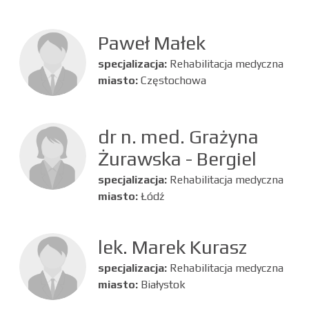
Paweł Małek
specjalizacja:
Rehabilitacja medyczna
miasto:
Częstochowa
dr n. med. Grażyna
Żurawska - Bergiel
specjalizacja:
Rehabilitacja medyczna
miasto:
Łódź
lek. Marek Kurasz
specjalizacja:
Rehabilitacja medyczna
miasto:
Białystok