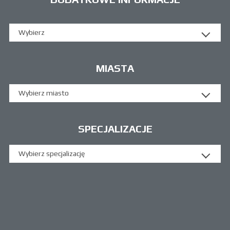
Wybierz
MIASTA
Wybierz miasto
SPECJALIZACJE
Wybierz specjalizację