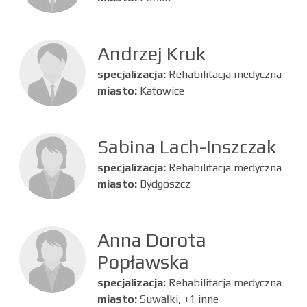
Andrzej Kruk
specjalizacja:
Rehabilitacja medyczna
miasto:
Katowice
Sabina Lach-Inszczak
specjalizacja:
Rehabilitacja medyczna
miasto:
Bydgoszcz
Anna Dorota
Popławska
specjalizacja:
Rehabilitacja medyczna
miasto:
Suwałki, +1 inne