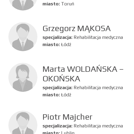
miasto:
Toruń
Grzegorz MĄKOSA
specjalizacja:
Rehabilitacja medyczna
miasto:
Łódź
Marta WOLDAŃSKA –
OKOŃSKA
specjalizacja:
Rehabilitacja medyczna
miasto:
Łódź
Piotr Majcher
specjalizacja:
Rehabilitacja medyczna
miasto:
Lublin