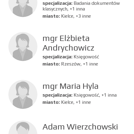
specjalizacja:
Badania dokumentów
klasycznych, +1 inna
miasto:
Kielce, +3 inne
mgr Elżbieta
Andrychowicz
specjalizacja:
Księgowość
miasto:
Rzeszów, +1 inne
mgr Maria Hyla
specjalizacja:
Księgowość, +1 inna
miasto:
Kielce, +1 inne
Adam Wierzchowski