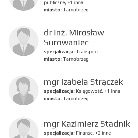
publiczne, +1 inna
miasto:
Tarnobrzeg
dr inż. Mirosław
Surowaniec
specjalizacja:
Transport
miasto:
Tarnobrzeg
mgr Izabela Strączek
specjalizacja:
Księgowość, +1 inna
miasto:
Tarnobrzeg
mgr Kazimierz Stadnik
specjalizacja:
Finanse, +3 inne