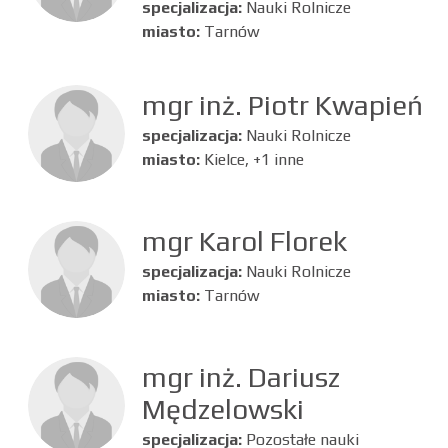
specjalizacja:
Nauki Rolnicze
miasto:
Tarnów
mgr inż. Piotr Kwapień
specjalizacja:
Nauki Rolnicze
miasto:
Kielce, +1 inne
mgr Karol Florek
specjalizacja:
Nauki Rolnicze
miasto:
Tarnów
mgr inż. Dariusz
Mędzelowski
specjalizacja:
Pozostałe nauki