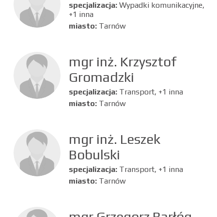
specjalizacja:
Wypadki komunikacyjne,
+1 inna
miasto:
Tarnów
mgr inż. Krzysztof
Gromadzki
specjalizacja:
Transport, +1 inna
miasto:
Tarnów
mgr inż. Leszek
Bobulski
specjalizacja:
Transport, +1 inna
miasto:
Tarnów
mgr Grzegorz Barłóg