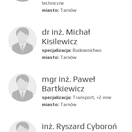
techniczne
miasto:
Tarnów
dr inż. Michał
Kisilewicz
specjalizacja:
Budownictwo
miasto:
Tarnów
mgr inż. Paweł
Bartkiewicz
specjalizacja:
Transport, +2 inne
miasto:
Tarnów
inż. Ryszard Cyboroń