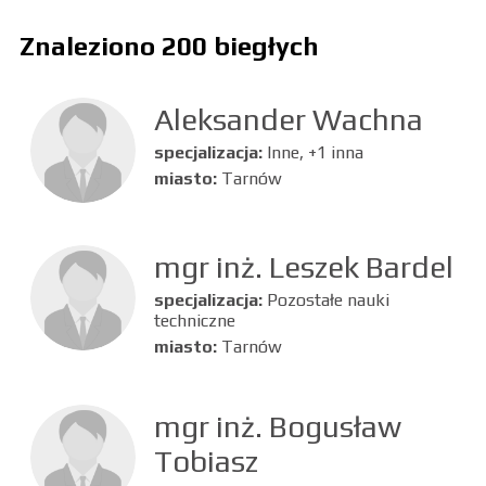
Znaleziono 200 biegłych
Aleksander Wachna
specjalizacja:
Inne, +1 inna
miasto:
Tarnów
mgr inż. Leszek Bardel
specjalizacja:
Pozostałe nauki
techniczne
miasto:
Tarnów
mgr inż. Bogusław
Tobiasz