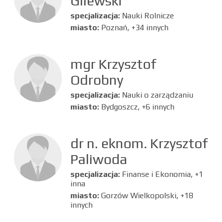
Gilewski
specjalizacja:
Nauki Rolnicze
miasto:
Poznań, +34 innych
mgr Krzysztof
Odrobny
specjalizacja:
Nauki o zarządzaniu
miasto:
Bydgoszcz, +6 innych
dr n. eknom. Krzysztof
Paliwoda
specjalizacja:
Finanse i Ekonomia, +1
inna
miasto:
Gorzów Wielkopolski, +18
innych