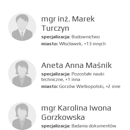
mgr inż. Marek
Turczyn
specjalizacja:
Budownictwo
miasto:
Włocławek, +13 innych
Aneta Anna Maśnik
specjalizacja:
Pozostałe nauki
techniczne, +1 inna
miasto:
Gorzów Wielkopolski, +2 inne
mgr Karolina Iwona
Gorzkowska
specjalizacja:
Badania dokumentów