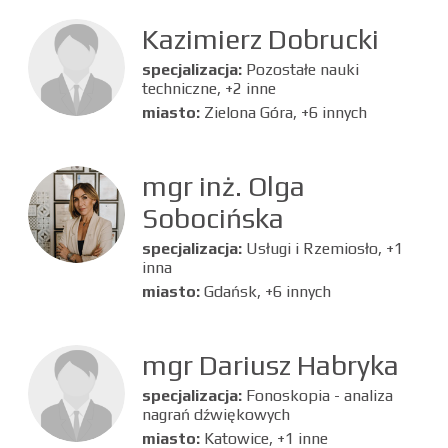
Kazimierz Dobrucki
specjalizacja:
Pozostałe nauki
techniczne, +2 inne
miasto:
Zielona Góra, +6 innych
mgr inż. Olga
Sobocińska
specjalizacja:
Usługi i Rzemiosło, +1
inna
miasto:
Gdańsk, +6 innych
mgr Dariusz Habryka
specjalizacja:
Fonoskopia - analiza
nagrań dźwiękowych
miasto:
Katowice, +1 inne