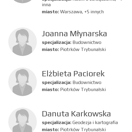
inna
miasto:
Warszawa, +5 innych
Joanna Młynarska
specjalizacja:
Budownictwo
miasto:
Piotrków Trybunalski
Elżbieta Paciorek
specjalizacja:
Budownictwo
miasto:
Piotrków Trybunalski
Danuta Karkowska
specjalizacja:
Geodezja i kartografia
miasto:
Piotrków Trybunalski