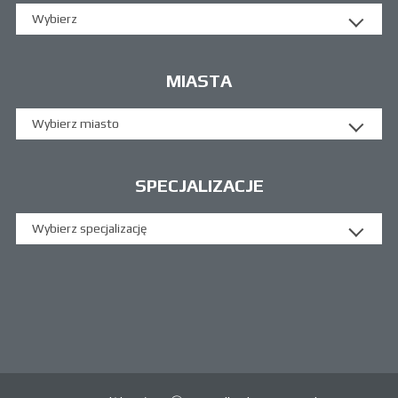
Wybierz
MIASTA
Wybierz miasto
SPECJALIZACJE
Wybierz specjalizację