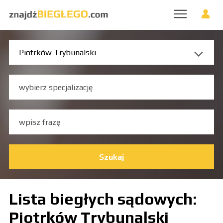
Szukaj
Lista biegłych sądowych:
Piotrków Trybunalski