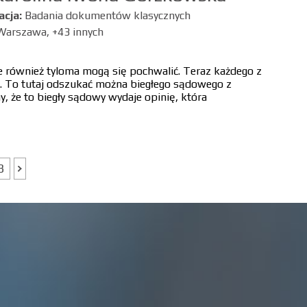
acja:
Badania dokumentów klasycznych
Warszawa, +43 innych
ie również tyloma mogą się pochwalić. Teraz każdego z
ę. To tutaj odszukać można biegłego sądowego z
, że to biegły sądowy wydaje opinię, która
3