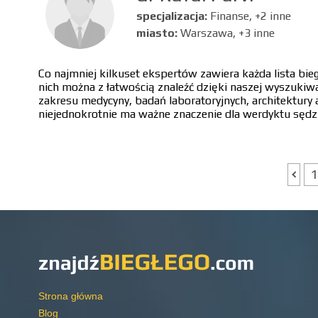
specjalizacja:
Finanse, +2 inne
miasto:
Warszawa, +3 inne
Co najmniej kilkuset ekspertów zawiera każda lista bi
nich można z łatwością znaleźć dzięki naszej wyszukiw
zakresu medycyny, badań laboratoryjnych, architektury 
niejednokrotnie ma ważne znaczenie dla werdyktu sędz
1
Strona główna
Blog