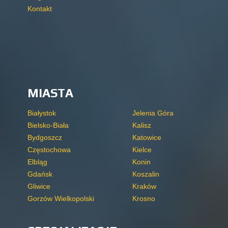
Kontakt
MIASTA
Białystok
Jelenia Góra
Bielsko-Biała
Kalisz
Bydgoszcz
Katowice
Częstochowa
Kielce
Elbląg
Konin
Gdańsk
Koszalin
Gliwice
Kraków
Gorzów Wielkopolski
Krosno