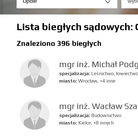
Lista biegłych sądowych:
Znaleziono 396 biegłych
mgr inż. Michał Podg
specjalizacja:
Leśnictwo, łowiectw
miasto:
Wrocław, +4 inne
mgr inż. Wacław Sza
specjalizacja:
Budownictwo
miasto:
Kielce, +8 innych