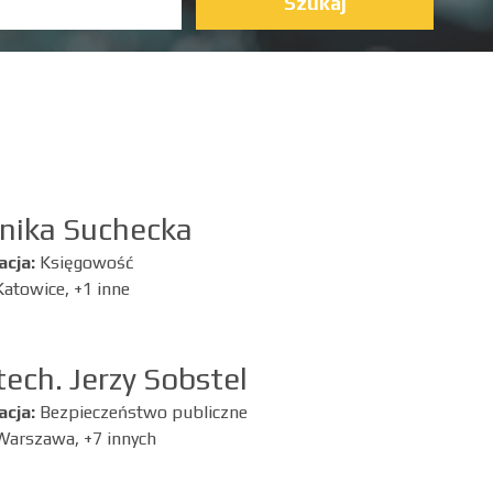
Szukaj
nika Suchecka
acja:
Księgowość
Katowice, +1 inne
 tech. Jerzy Sobstel
acja:
Bezpieczeństwo publiczne
Warszawa, +7 innych