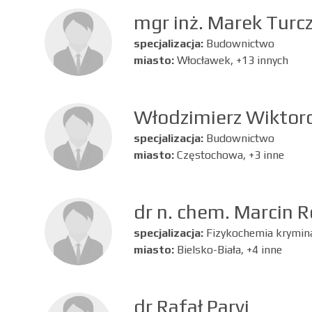
mgr inż. Marek Turc
specjalizacja:
Budownictwo
miasto:
Włocławek, +13 innych
Włodzimierz Wiktor
specjalizacja:
Budownictwo
miasto:
Częstochowa, +3 inne
dr n. chem. Marcin R
specjalizacja:
Fizykochemia krymina
miasto:
Bielsko-Biała, +4 inne
dr Rafał Parvi