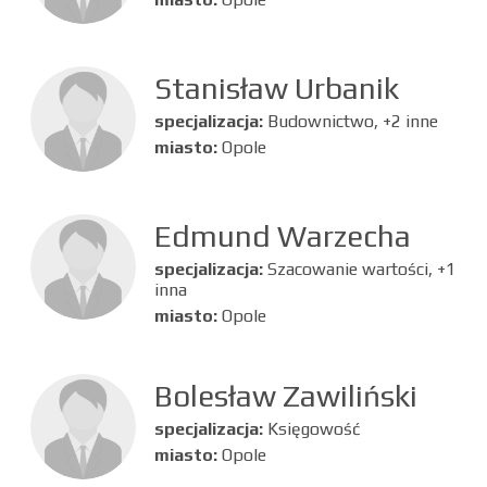
Stanisław Urbanik
specjalizacja:
Budownictwo, +2 inne
miasto:
Opole
Edmund Warzecha
specjalizacja:
Szacowanie wartości, +1
inna
miasto:
Opole
Bolesław Zawiliński
specjalizacja:
Księgowość
miasto:
Opole