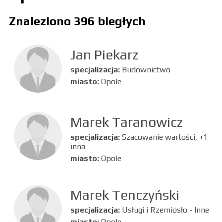
Znaleziono 396 biegłych
Jan Piekarz
specjalizacja:
Budownictwo
miasto:
Opole
Marek Taranowicz
specjalizacja:
Szacowanie wartości, +1
inna
miasto:
Opole
Marek Tenczyński
specjalizacja:
Usługi i Rzemiosło - Inne
miasto:
Opole