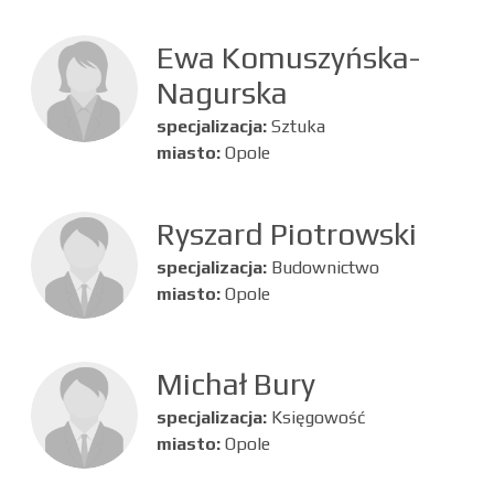
Ewa Komuszyńska-
Nagurska
specjalizacja:
Sztuka
miasto:
Opole
Ryszard Piotrowski
specjalizacja:
Budownictwo
miasto:
Opole
Michał Bury
specjalizacja:
Księgowość
miasto:
Opole