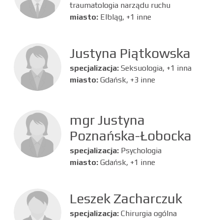
traumatologia narządu ruchu
miasto:
Elbląg, +1 inne
Justyna Piątkowska
specjalizacja:
Seksuologia, +1 inna
miasto:
Gdańsk, +3 inne
mgr Justyna
Poznańska-Łobocka
specjalizacja:
Psychologia
miasto:
Gdańsk, +1 inne
Leszek Zacharczuk
specjalizacja:
Chirurgia ogólna