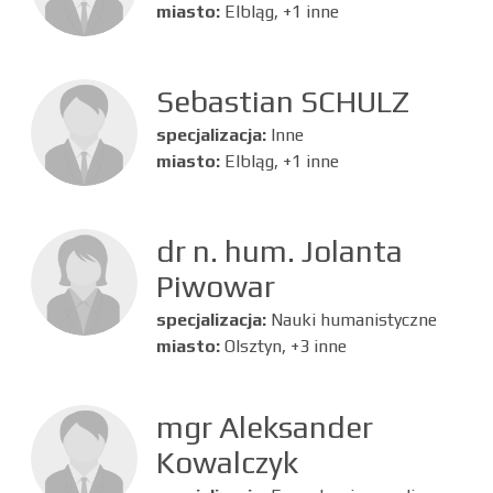
miasto:
Elbląg, +1 inne
Sebastian SCHULZ
specjalizacja:
Inne
miasto:
Elbląg, +1 inne
dr n. hum. Jolanta
Piwowar
specjalizacja:
Nauki humanistyczne
miasto:
Olsztyn, +3 inne
mgr Aleksander
Kowalczyk