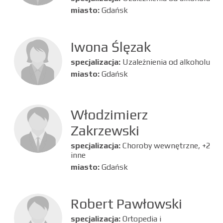
miasto:
Gdańsk
Iwona Ślęzak
specjalizacja:
Uzależnienia od alkoholu
miasto:
Gdańsk
Włodzimierz
Zakrzewski
specjalizacja:
Choroby wewnętrzne, +2
inne
miasto:
Gdańsk
Robert Pawłowski
specjalizacja:
Ortopedia i