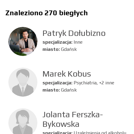
Znaleziono 270 biegłych
Patryk Dołubizno
specjalizacja:
Inne
miasto:
Gdańsk
Marek Kobus
specjalizacja:
Psychiatria, +2 inne
miasto:
Gdańsk
Jolanta Ferszka-
Bykowska
specjalizacja:
Uzależnienia od alkoholu