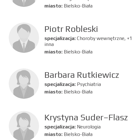
miasto:
Bielsko-Biała
Piotr Robleski
specjalizacja:
Choroby wewnętrzne, +1
inna
miasto:
Bielsko-Biała
Barbara Rutkiewicz
specjalizacja:
Psychiatria
miasto:
Bielsko-Biała
Krystyna Suder–Flasz
specjalizacja:
Neurologia
miasto:
Bielsko-Biała