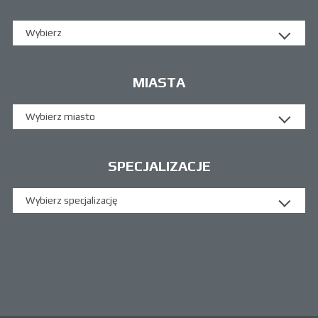
Wybierz
MIASTA
Wybierz miasto
SPECJALIZACJE
Wybierz specjalizację