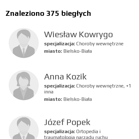
Znaleziono 375 biegłych
Wiesław Kowrygo
specjalizacja:
Choroby wewnętrzne
miasto:
Bielsko-Biała
Anna Kozik
specjalizacja:
Choroby wewnętrzne, +1
inna
miasto:
Bielsko-Biała
Józef Popek
specjalizacja:
Ortopedia i
traumatologia narządu ruchu