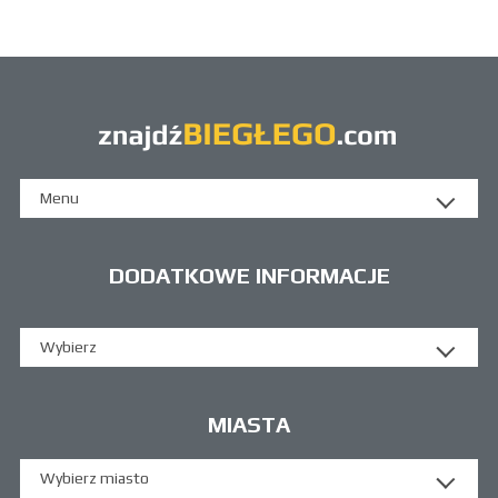
Menu
DODATKOWE INFORMACJE
Wybierz
MIASTA
Wybierz miasto