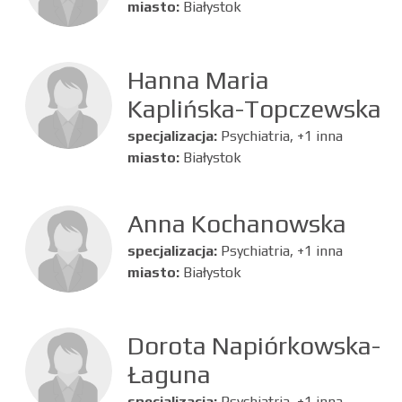
miasto:
Białystok
Hanna Maria
Kaplińska-Topczewska
specjalizacja:
Psychiatria, +1 inna
miasto:
Białystok
Anna Kochanowska
specjalizacja:
Psychiatria, +1 inna
miasto:
Białystok
Dorota Napiórkowska-
Łaguna
specjalizacja:
Psychiatria, +1 inna