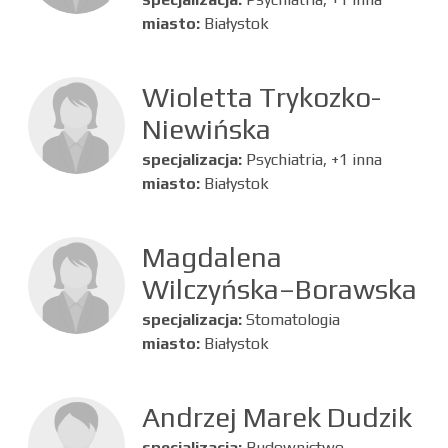
miasto:
Białystok
Wioletta Trykozko-
Niewińska
specjalizacja:
Psychiatria, +1 inna
miasto:
Białystok
Magdalena
Wilczyńska–Borawska
specjalizacja:
Stomatologia
miasto:
Białystok
Andrzej Marek Dudzik
specjalizacja:
Budownictwo