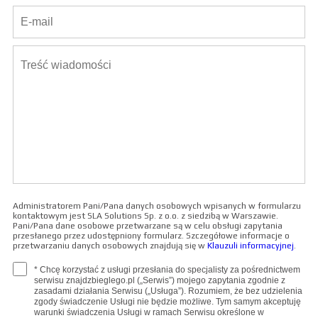
Administratorem Pani/Pana danych osobowych wpisanych w formularzu
kontaktowym jest SLA Solutions Sp. z o.o. z siedzibą w Warszawie.
Pani/Pana dane osobowe przetwarzane są w celu obsługi zapytania
przesłanego przez udostępniony formularz. Szczegółowe informacje o
przetwarzaniu danych osobowych znajdują się w
Klauzuli informacyjnej
.
* Chcę korzystać z usługi przesłania do specjalisty za pośrednictwem
serwisu znajdzbieglego.pl („Serwis”) mojego zapytania zgodnie z
zasadami działania Serwisu („Usługa”). Rozumiem, że bez udzielenia
zgody świadczenie Usługi nie będzie możliwe. Tym samym akceptuję
warunki świadczenia Usługi w ramach Serwisu określone w