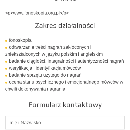
<p>www.fonoskopia.org.pl</p>
Zakres działalności
fonoskopia
odtwarzanie treści nagrań zakłóconych i
zniekształconych w języku polskim i angielskim
badanie ciągłości, integralności i autentyczności nagrań
weryfikacja i identyfikacja mówców
badanie sprzętu uzytego do nagrań
ocena stanu psychicznego i emocjonalnego mówców w
chwili dokonywania nagrania
Formularz kontaktowy