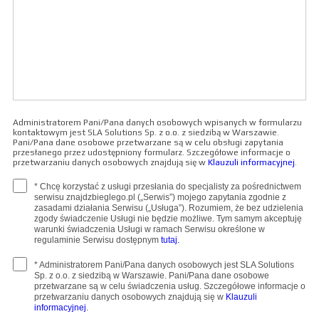
Administratorem Pani/Pana danych osobowych wpisanych w formularzu
kontaktowym jest SLA Solutions Sp. z o.o. z siedzibą w Warszawie.
Pani/Pana dane osobowe przetwarzane są w celu obsługi zapytania
przesłanego przez udostępniony formularz. Szczegółowe informacje o
przetwarzaniu danych osobowych znajdują się w
Klauzuli informacyjnej
.
* Chcę korzystać z usługi przesłania do specjalisty za pośrednictwem
serwisu znajdzbieglego.pl („Serwis”) mojego zapytania zgodnie z
zasadami działania Serwisu („Usługa”). Rozumiem, że bez udzielenia
zgody świadczenie Usługi nie będzie możliwe. Tym samym akceptuję
warunki świadczenia Usługi w ramach Serwisu określone w
regulaminie Serwisu dostępnym
tutaj.
* Administratorem Pani/Pana danych osobowych jest SLA Solutions
Sp. z o.o. z siedzibą w Warszawie. Pani/Pana dane osobowe
przetwarzane są w celu świadczenia usług. Szczegółowe informacje o
przetwarzaniu danych osobowych znajdują się w
Klauzuli
informacyjnej
.