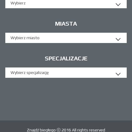
Wybierz
MIASTA
Wybierz miasto
SPECJALIZACJE
Wybierz specjalizację
Znajdź biegłego ⓒ 2016 All rights reserved