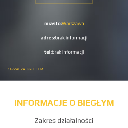
miasto:
Warszawa
adres:
brak informacji
tel:
brak informacji
ZARZĄDZAJ PROFILEM
INFORMACJE O BIEGŁYM
Zakres działalności