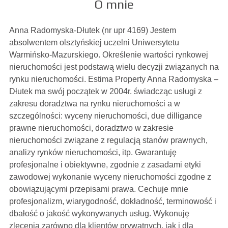
O mnie
Anna Radomyska-Dłutek (nr upr 4169) Jestem
absolwentem olsztyńskiej uczelni Uniwersytetu
Warmińsko-Mazurskiego. Określenie wartości rynkowej
nieruchomości jest podstawą wielu decyzji związanych na
rynku nieruchomości. Estima Property Anna Radomyska –
Dłutek ma swój początek w 2004r. świadcząc usługi z
zakresu doradztwa na rynku nieruchomości a w
szczególności: wyceny nieruchomości, due dilligance
prawne nieruchomości, doradztwo w zakresie
nieruchomości związane z regulacją stanów prawnych,
analizy rynków nieruchomości, itp. Gwarantuję
profesjonalne i obiektywne, zgodnie z zasadami etyki
zawodowej wykonanie wyceny nieruchomości zgodne z
obowiązującymi przepisami prawa. Cechuje mnie
profesjonalizm, wiarygodność, dokładność, terminowość i
dbałość o jakość wykonywanych usług. Wykonuję
zlecenia zarówno dla klientów prywatnych, jak i dla