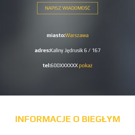
NAPISZ WIADOMOŚĆ
miasto:
Warszawa
adres:
Kaliny Jędrusik 6 / 167
tel:
600XXXXXX
pokaż
INFORMACJE O BIEGŁYM