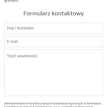
gruntem
Formularz kontaktowy
Administratorem Pani/Pana danych osobowych wpisanych w formularzu
kontaktowym jest SLA Solutions Sp. z o.o. z siedzibą w Warszawie.