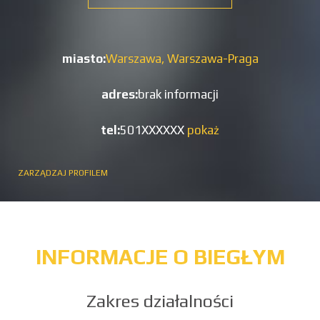
miasto:
Warszawa,
Warszawa-Praga
adres:
brak informacji
tel:
501XXXXXX
pokaż
ZARZĄDZAJ PROFILEM
INFORMACJE O BIEGŁYM
Zakres działalności