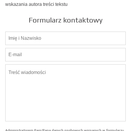
wskazania autora treści tekstu
Formularz kontaktowy
Administratorem Pani/Pana danych osobowych wpisanych w formularzu