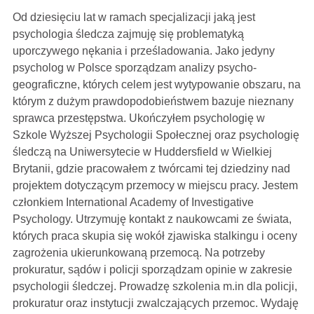
Od dziesięciu lat w ramach specjalizacji jaką jest
psychologia śledcza zajmuję się problematyką
uporczywego nękania i prześladowania. Jako jedyny
psycholog w Polsce sporządzam analizy psycho-
geograficzne, których celem jest wytypowanie obszaru, na
którym z dużym prawdopodobieństwem bazuje nieznany
sprawca przestępstwa. Ukończyłem psychologię w
Szkole Wyższej Psychologii Społecznej oraz psychologię
śledczą na Uniwersytecie w Huddersfield w Wielkiej
Brytanii, gdzie pracowałem z twórcami tej dziedziny nad
projektem dotyczącym przemocy w miejscu pracy. Jestem
członkiem International Academy of Investigative
Psychology. Utrzymuję kontakt z naukowcami ze świata,
których praca skupia się wokół zjawiska stalkingu i oceny
zagrożenia ukierunkowaną przemocą. Na potrzeby
prokuratur, sądów i policji sporządzam opinie w zakresie
psychologii śledczej. Prowadzę szkolenia m.in dla policji,
prokuratur oraz instytucji zwalczających przemoc. Wydaję