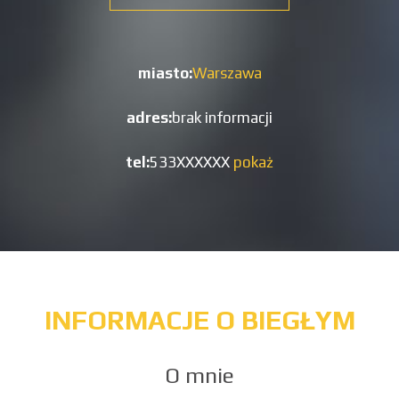
miasto:
Warszawa
adres:
brak informacji
tel:
533XXXXXX
pokaż
INFORMACJE O BIEGŁYM
O mnie