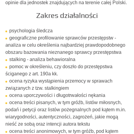
opinie dla jednostek znajdujących na terenie całej Polski.
Zakres działalności
psychologia śledcza
geograficzne profilowanie sprawców przestępstw -
analiza w celu określenia najbardziej prawdopodobnego
obszaru bazowania nieznanego sprawcy przestępstwa
stalking - analiza behawioralna
pomoc w określeniu, czy doszło do przestępstwa
ściganego z art. 190a kk.
ocena ryzyka wystąpienia przemocy w sprawach
związanych z tzw. stalkingiem
ocena uporczywości i długotrwałości nękania
ocena treści pisanych, w tym gróźb, listów miłosnych,
podań i petycji oraz listów pożegnalnych pod kątem m.in.
wiarygodności, autentyczności, zagrożeń, jakie mogą
nieść ze sobą oraz intencji autora tekstu
ocena treści anonimowych, w tym gróźb, pod kątem