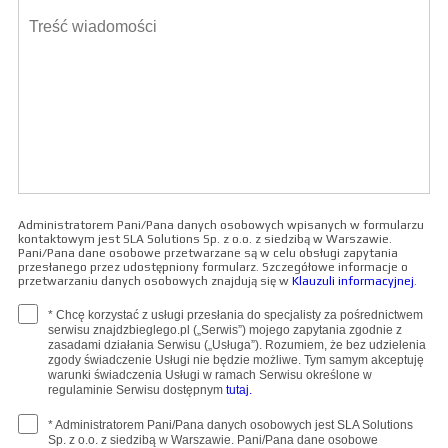
Administratorem Pani/Pana danych osobowych wpisanych w formularzu
kontaktowym jest SLA Solutions Sp. z o.o. z siedzibą w Warszawie.
Pani/Pana dane osobowe przetwarzane są w celu obsługi zapytania
przesłanego przez udostępniony formularz. Szczegółowe informacje o
przetwarzaniu danych osobowych znajdują się w
Klauzuli informacyjnej
.
* Chcę korzystać z usługi przesłania do specjalisty za pośrednictwem
serwisu znajdzbieglego.pl („Serwis”) mojego zapytania zgodnie z
zasadami działania Serwisu („Usługa”). Rozumiem, że bez udzielenia
zgody świadczenie Usługi nie będzie możliwe. Tym samym akceptuję
warunki świadczenia Usługi w ramach Serwisu określone w
regulaminie Serwisu dostępnym
tutaj.
* Administratorem Pani/Pana danych osobowych jest SLA Solutions
Sp. z o.o. z siedzibą w Warszawie. Pani/Pana dane osobowe