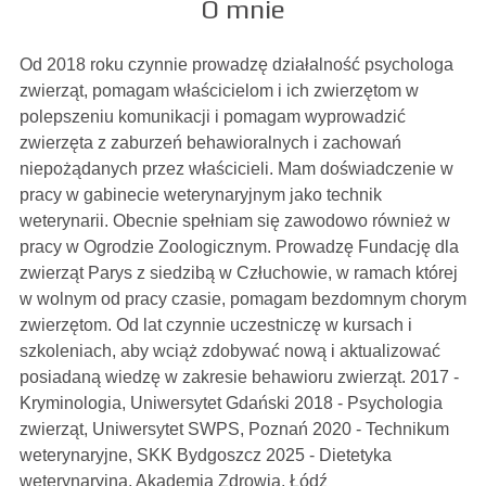
O mnie
Od 2018 roku czynnie prowadzę działalność psychologa
zwierząt, pomagam właścicielom i ich zwierzętom w
polepszeniu komunikacji i pomagam wyprowadzić
zwierzęta z zaburzeń behawioralnych i zachowań
niepożądanych przez właścicieli. Mam doświadczenie w
pracy w gabinecie weterynaryjnym jako technik
weterynarii. Obecnie spełniam się zawodowo również w
pracy w Ogrodzie Zoologicznym. Prowadzę Fundację dla
zwierząt Parys z siedzibą w Człuchowie, w ramach której
w wolnym od pracy czasie, pomagam bezdomnym chorym
zwierzętom. Od lat czynnie uczestniczę w kursach i
szkoleniach, aby wciąż zdobywać nową i aktualizować
posiadaną wiedzę w zakresie behawioru zwierząt. 2017 -
Kryminologia, Uniwersytet Gdański 2018 - Psychologia
zwierząt, Uniwersytet SWPS, Poznań 2020 - Technikum
weterynaryjne, SKK Bydgoszcz 2025 - Dietetyka
weterynaryjna, Akademia Zdrowia, Łódź