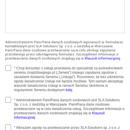
Administratorem Pani/Pana danych osobowych wpisanych w formularzu
kontaktowym jest SLA Solutions Sp. z o.o. z siedzibą w Warszawie.
Pani/Pana dane osobowe przetwarzane są w celu obsługi zapytania
przesłanego przez udostępniony formularz. Szczegółowe informacje o
przetwarzaniu danych osobowych znajdują się w
Klauzuli informacyjnej
.
* Chcę korzystać z usługi przesłania do specjalisty za pośrednictwem
serwisu znajdzbieglego.pl („Serwis”) mojego zapytania zgodnie z
zasadami działania Serwisu („Usługa”). Rozumiem, że bez udzielenia
zgody świadczenie Usługi nie będzie możliwe. Tym samym akceptuję
warunki świadczenia Usługi w ramach Serwisu określone w
regulaminie Serwisu dostępnym
tutaj.
* Administratorem Pani/Pana danych osobowych jest SLA Solutions
Sp. z o.o. z siedzibą w Warszawie. Pani/Pana dane osobowe
przetwarzane są w celu świadczenia usług. Szczegółowe informacje o
przetwarzaniu danych osobowych znajdują się w
Klauzuli
informacyjnej
.
* Wyrażam zgodę na przetwarzanie przez SLA Solutions sp. z o.o. z