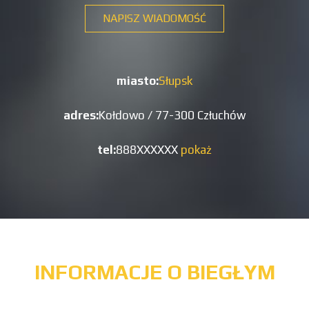
NAPISZ WIADOMOŚĆ
miasto:
Słupsk
adres:
Kołdowo / 77-300 Człuchów
tel:
888XXXXXX
pokaż
INFORMACJE O BIEGŁYM