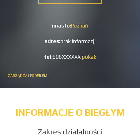
miasto:
Poznań
adres:
brak informacji
tel:
606XXXXXX
pokaż
ZARZĄDZAJ PROFILEM
INFORMACJE O BIEGŁYM
Zakres działalności