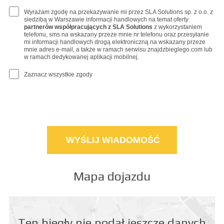
Wyrażam zgodę na przekazywanie mi przez SLA Solutions sp. z o.o. z
siedzibą w Warszawie informacji handlowych na temat oferty
partnerów współpracujących z SLA Solutions
z wykorzystaniem
telefonu, sms na wskazany przeze mnie nr telefonu oraz przesyłanie
mi informacji handlowych drogą elektroniczną na wskazany przeze
mnie adres e-mail, a także w ramach serwisu znajdzbieglego.com lub
w ramach dedykowanej aplikacji mobilnej.
Zaznacz wszystkie zgody
Mapa dojazdu
Ten biegły nie podał jeszcze danych