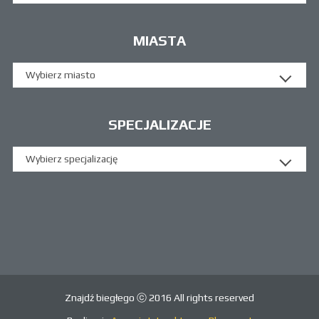
MIASTA
Wybierz miasto
SPECJALIZACJE
Wybierz specjalizację
Znajdź biegłego ⓒ 2016 All rights reserved