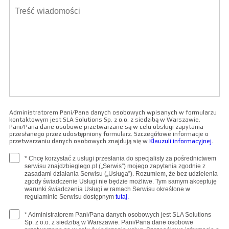
Administratorem Pani/Pana danych osobowych wpisanych w formularzu
kontaktowym jest SLA Solutions Sp. z o.o. z siedzibą w Warszawie.
Pani/Pana dane osobowe przetwarzane są w celu obsługi zapytania
przesłanego przez udostępniony formularz. Szczegółowe informacje o
przetwarzaniu danych osobowych znajdują się w
Klauzuli informacyjnej
.
* Chcę korzystać z usługi przesłania do specjalisty za pośrednictwem
serwisu znajdzbieglego.pl („Serwis”) mojego zapytania zgodnie z
zasadami działania Serwisu („Usługa”). Rozumiem, że bez udzielenia
zgody świadczenie Usługi nie będzie możliwe. Tym samym akceptuję
warunki świadczenia Usługi w ramach Serwisu określone w
regulaminie Serwisu dostępnym
tutaj.
* Administratorem Pani/Pana danych osobowych jest SLA Solutions
Sp. z o.o. z siedzibą w Warszawie. Pani/Pana dane osobowe