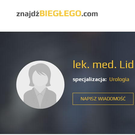
lek. med. Lid
specjalizacja:
Urologia
NAPISZ WIADOMOŚĆ