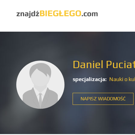
Daniel Pucia
specjalizacja:
Nauki o ku
NAPISZ WIADOMOŚĆ