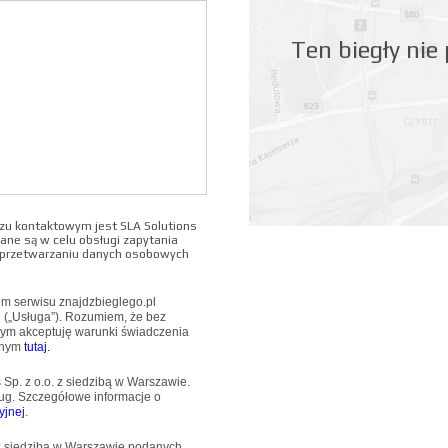
Ten biegły nie
u kontaktowym jest SLA Solutions
ane są w celu obsługi zapytania
o przetwarzaniu danych osobowych
wem serwisu znajdzbieglego.pl
u („Usługa”). Rozumiem, że bez
mym akceptuję warunki świadczenia
pnym
tutaj.
Sp. z o.o. z siedzibą w Warszawie.
ug. Szczegółowe informacje o
yjnej
.
 z siedzibą w Warszawie podanych