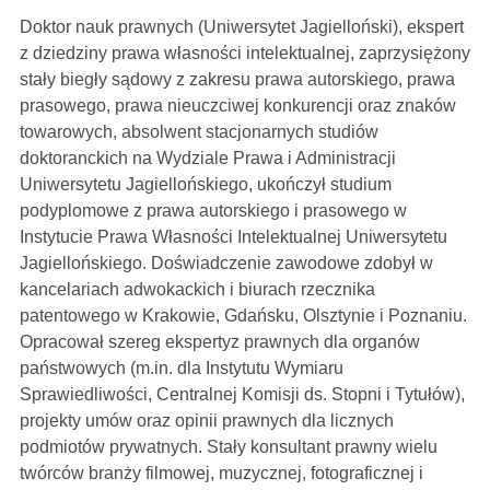
Doktor nauk prawnych (Uniwersytet Jagielloński), ekspert
z dziedziny prawa własności intelektualnej, zaprzysiężony
stały biegły sądowy z zakresu prawa autorskiego, prawa
prasowego, prawa nieuczciwej konkurencji oraz znaków
towarowych, absolwent stacjonarnych studiów
doktoranckich na Wydziale Prawa i Administracji
Uniwersytetu Jagiellońskiego, ukończył studium
podyplomowe z prawa autorskiego i prasowego w
Instytucie Prawa Własności Intelektualnej Uniwersytetu
Jagiellońskiego. Doświadczenie zawodowe zdobył w
kancelariach adwokackich i biurach rzecznika
patentowego w Krakowie, Gdańsku, Olsztynie i Poznaniu.
Opracował szereg ekspertyz prawnych dla organów
państwowych (m.in. dla Instytutu Wymiaru
Sprawiedliwości, Centralnej Komisji ds. Stopni i Tytułów),
projekty umów oraz opinii prawnych dla licznych
podmiotów prywatnych. Stały konsultant prawny wielu
twórców branży filmowej, muzycznej, fotograficznej i