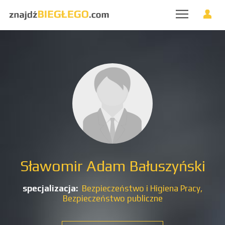
Sławomir Adam Bałuszyński
specjalizacja:
Bezpieczeństwo i Higiena Pracy,
Bezpieczeństwo publiczne