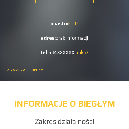
miasto:
Łódź
adres:
brak informacji
tel:
604XXXXXX
pokaż
ZARZĄDZAJ PROFILEM
INFORMACJE O BIEGŁYM
Zakres działalności