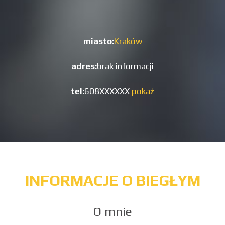
miasto:
Kraków
adres:
brak informacji
tel:
608XXXXXX
pokaż
INFORMACJE O BIEGŁYM
O mnie