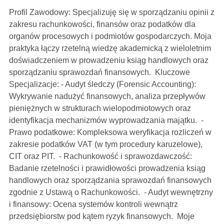
Profil Zawodowy: Specjalizuję się w sporządzaniu opinii z
zakresu rachunkowości, finansów oraz podatków dla
organów procesowych i podmiotów gospodarczych. Moja
praktyka łączy rzetelną wiedzę akademicką z wieloletnim
doświadczeniem w prowadzeniu ksiąg handlowych oraz
sporządzaniu sprawozdań finansowych. Kluczowe
Specjalizacje: - Audyt śledczy (Forensic Accounting):
Wykrywanie nadużyć finansowych, analiza przepływów
pieniężnych w strukturach wielopodmiotowych oraz
identyfikacja mechanizmów wyprowadzania majątku. -
Prawo podatkowe: Kompleksowa weryfikacja rozliczeń w
zakresie podatków VAT (w tym procedury karuzelowe),
CIT oraz PIT. - Rachunkowość i sprawozdawczość:
Badanie rzetelności i prawidłowości prowadzenia ksiąg
handlowych oraz sporządzania sprawozdań finansowych
zgodnie z Ustawą o Rachunkowości. - Audyt wewnętrzny
i finansowy: Ocena systemów kontroli wewnątrz
przedsiębiorstw pod kątem ryzyk finansowych. Moje