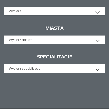
Wybierz
MIASTA
Wybierz miasto
SPECJALIZACJE
Wybierz specjalizację