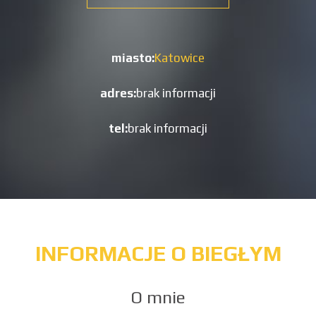
miasto:
Katowice
adres:
brak informacji
tel:
brak informacji
INFORMACJE O BIEGŁYM
O mnie