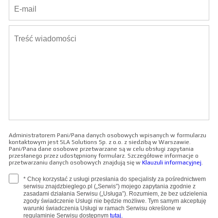
Administratorem Pani/Pana danych osobowych wpisanych w formularzu
kontaktowym jest SLA Solutions Sp. z o.o. z siedzibą w Warszawie.
Pani/Pana dane osobowe przetwarzane są w celu obsługi zapytania
przesłanego przez udostępniony formularz. Szczegółowe informacje o
przetwarzaniu danych osobowych znajdują się w
Klauzuli informacyjnej
.
* Chcę korzystać z usługi przesłania do specjalisty za pośrednictwem
serwisu znajdzbieglego.pl („Serwis”) mojego zapytania zgodnie z
zasadami działania Serwisu („Usługa”). Rozumiem, że bez udzielenia
zgody świadczenie Usługi nie będzie możliwe. Tym samym akceptuję
warunki świadczenia Usługi w ramach Serwisu określone w
regulaminie Serwisu dostępnym
tutaj.