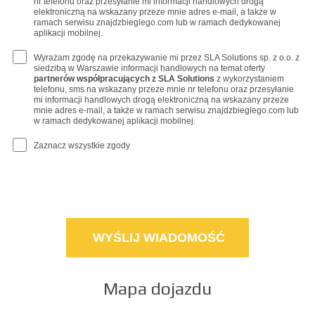
nr telefonu oraz przesyłanie mi informacji handlowych drogą
elektroniczną na wskazany przeze mnie adres e-mail, a także w
ramach serwisu znajdzbieglego.com lub w ramach dedykowanej
aplikacji mobilnej.
Wyrażam zgodę na przekazywanie mi przez SLA Solutions sp. z o.o. z
siedzibą w Warszawie informacji handlowych na temat oferty
partnerów współpracujących z SLA Solutions
z wykorzystaniem
telefonu, sms na wskazany przeze mnie nr telefonu oraz przesyłanie
mi informacji handlowych drogą elektroniczną na wskazany przeze
mnie adres e-mail, a także w ramach serwisu znajdzbieglego.com lub
w ramach dedykowanej aplikacji mobilnej.
Zaznacz wszystkie zgody
Mapa dojazdu